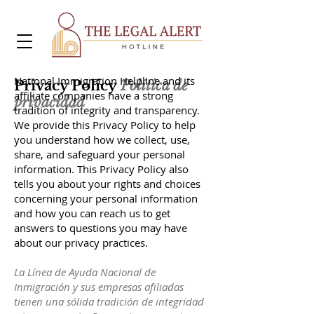
National Immigration Helpline and its
Privacy Policy
Política de
affiliate companies have a strong
privacidad
tradition of integrity and transparency.
We provide this Privacy Policy to help
you understand how we collect, use,
share, and safeguard your personal
information. This Privacy Policy also
tells you about your rights and choices
concerning your personal information
and how you can reach us to get
answers to questions you may have
about our privacy practices.
La Línea de Ayuda Nacional de
Inmigración y sus empresas afiliadas
tienen una sólida tradición de integridad